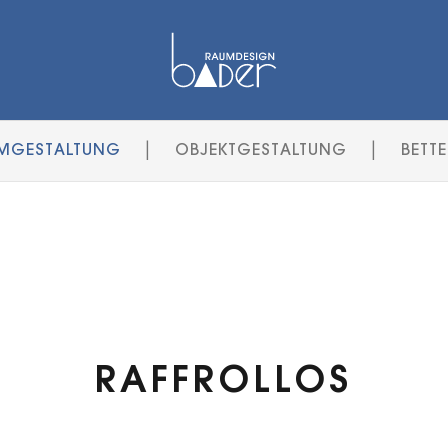
|
|
MGESTALTUNG
OBJEKTGESTALTUNG
BETT
RAFFROLLOS