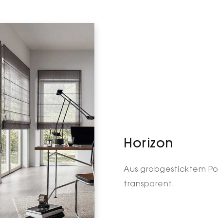
Horizon
Aus grobgesticktem Pol
transparent.