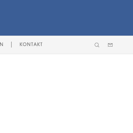
|
EN
KONTAKT